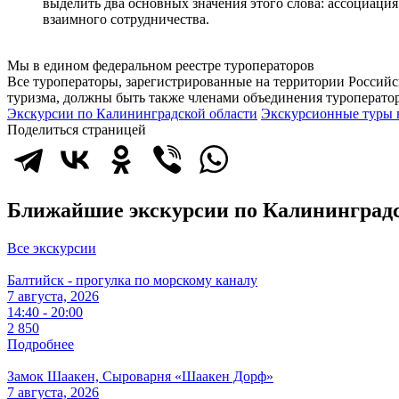
выделить два основных значения этого слова: ассоциаци
взаимного сотрудничества.
Мы в едином федеральном реестре туроператоров
Все туроператоры, зарегистрированные на территории Россий
туризма, должны быть также членами объединения туроператор
Экскурсии по Калининградской области
Экскурсионные туры 
Поделиться страницей
Ближайшие экскурсии по Калининградс
Все экскурсии
Балтийск - прогулка по морскому каналу
7 августа, 2026
14:40 - 20:00
2 850
Подробнее
Замок Шаакен, Сыроварня «Шаакен Дорф»
7 августа, 2026