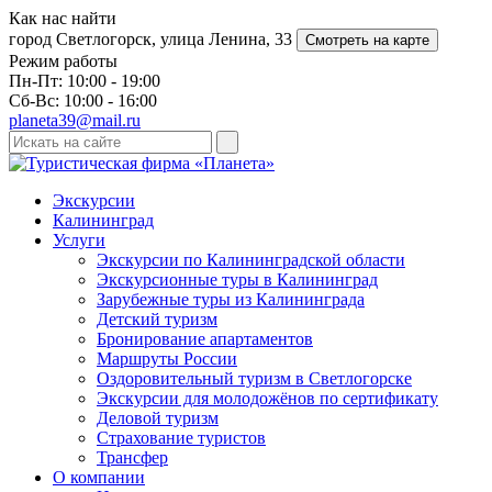
Как нас найти
город Светлогорск, улица Ленина, 33
Смотреть на карте
Режим работы
Пн-Пт: 10:00 - 19:00
Сб-Вс: 10:00 - 16:00
planeta39@mail.ru
Экскурсии
Калининград
Услуги
Экскурсии по Калининградской области
Экскурсионные туры в Калининград
Зарубежные туры из Калининграда
Детский туризм
Бронирование апартаментов
Маршруты России
Оздоровительный туризм в Cветлогорске
Экскурсии для молодожёнов по сертификату
Деловой туризм
Страхование туристов
Трансфер
О компании