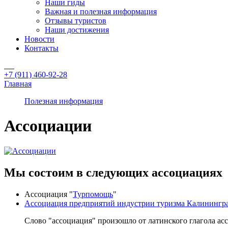
Наши гиды
Важная и полезная информация
Отзывы туристов
Наши достижения
Новости
Контакты
+7 (911) 460-92-28
Главная
Полезная информация
Ассоциации
Мы состоим в следующих ассоциациях
Ассоциация "
Турпомощь
"
Ассоциация предприятий индустрии туризма Калинингра
Слово "ассоциация" произошло от латинского глагола acc