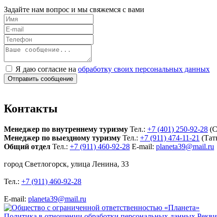
Задайте нам вопрос и мы свяжемся с вами
Я даю согласие на
обработку своих персональных данных
Отправить сообщение
Контакты
Менеджер по внутреннему туризму
Тел.:
+7 (401) 250-92-28
(С
Менеджер по выездному туризму
Тел.:
+7 (911) 474-11-21
(Тат
Общий отдел
Тел.:
+7 (911) 460-92-28
E-mail:
planeta39@mail.ru
город Светлогорск, улица Ленина, 33
Тел.:
+7 (911) 460-92-28
E-mail:
planeta39@mail.ru
Политика в отношении обработки персональных данных
Рекви