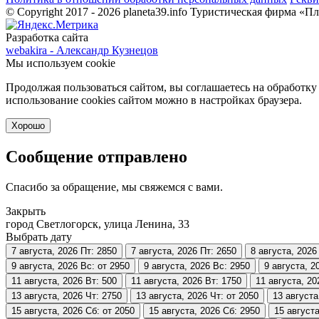
© Copyright 2017 - 2026 planeta39.info
Туристическая фирма «Пл
Разработка сайта
webakira - Александр Кузнецов
Мы используем cookie
Продолжая пользоваться сайтом, вы соглашаетесь на обработку
использование cookies сайтом можно в настройках браузера.
Хорошо
Сообщение отправлено
Спасибо за обращение, мы свяжемся с вами.
Закрыть
город Светлогорск, улица Ленина, 33
Выбрать дату
7 августа, 2026
Пт: 2850
7 августа, 2026
Пт: 2650
8 августа, 2026
9 августа, 2026
Вс: от 2950
9 августа, 2026
Вс: 2950
9 августа, 2
11 августа, 2026
Вт: 500
11 августа, 2026
Вт: 1750
11 августа, 20
13 августа, 2026
Чт: 2750
13 августа, 2026
Чт: от 2050
13 августа
15 августа, 2026
Сб: от 2050
15 августа, 2026
Сб: 2950
15 августа