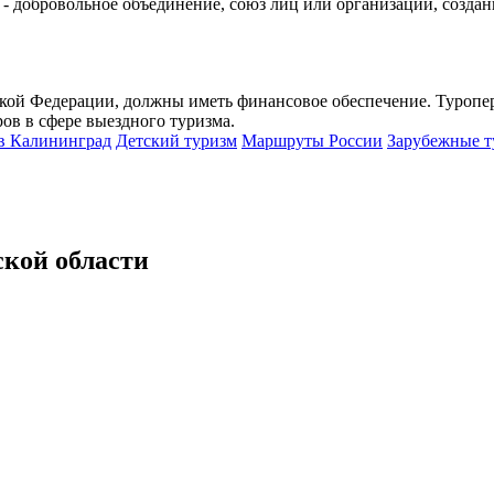
я - добровольное объединение, союз лиц или организаций, созда
ской Федерации, должны иметь финансовое обеспечение. Туропе
ов в сфере выездного туризма.
в Калининград
Детский туризм
Маршруты России
Зарубежные т
кой области