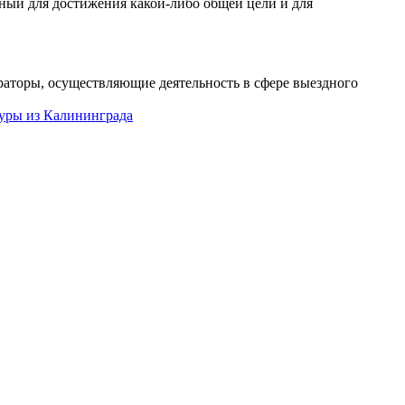
нный для достижения какой-либо общей цели и для
раторы, осуществляющие деятельность в сфере выездного
уры из Калининграда