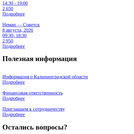
14:30 - 19:00
2 650
Подробнее
Неман — Советск
8 августа, 2026
09:30- 18:30
2 950
Подробнее
Полезная информация
Информация о Калининградской области
Подробнее
Финансовая ответственность
Подробнее
Приглашаем к сотрудничеству
Подробнее
Остались вопросы?