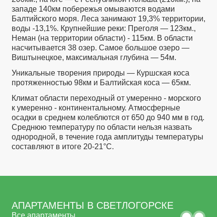
западе 140км побережья омываются водами
Балтийского моря. Леса занимают 19,3% территории,
воды -13,1%. Крупнейшие реки: Преголя — 123км.,
Неман (на территории области) - 115км. В области
насчитывается 38 озер. Самое большое озеро —
Виштынецкое, максимальная глубина — 54м.
Уникальные творения природы — Куршская коса
протяженностью 98км и Балтийская коса — 65км.
Климат области переходный от умеренно - морского
к умеренно - континентальному. Атмосферные
осадки в среднем колеблются от 650 до 940 мм в год.
Среднюю температуру по области нельзя назвать
однородной, в течение года амплитуды температуры
составляют в итоге 20-21°С.
АПАРТАМЕНТЫ В СВЕТЛОГОРСКЕ
Все апартаменты