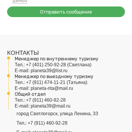
данных
Отправить сообщение
КОНТАКТЫ
Менеджер по внутреннему туризму
Тел.:
+7 (401) 250-92-28
(Светлана)
E-mail:
planeta39@list.ru
Менеджер по выездному туризму
Тел.:
+7 (911) 474-11-21
(Татьяна)
E-mail:
planeta-rita@mail.ru
Общий отдел
Тел.:
+7 (911) 460-92-28
E-mail:
planeta39@mail.ru
город Светлогорск, улица Ленина, 33
Тел.:
+7 (911) 460-92-28