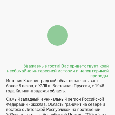
Уважаемые гости! Вас приветствует край
необычайно интересной истории и неповторимой
природы.
История Калининградской области насчитывает
более 8 веков, с XVIII в. Восточная Пруссия, с 1946
года Калининградская область.
Самый западный и уникальный регион Российской
Федерации - эксклав. Область граничит на севере и
востоке с Литовской Республикой на протяжении
200км., на юге — с Республикой Польша (210км.), на