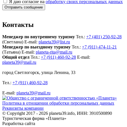
Я даю согласие на
обработку своих персональных данных
Отправить сообщение
Контакты
Менеджер по внутреннему туризму
Тел.:
+7 (401) 250-92-28
(Светлана)
E-mail:
planeta39@list.ru
Менеджер по выездному туризму
Тел.:
+7 (911) 474-11-21
(Татьяна)
E-mail:
planeta-rita@mail.ru
Общий отдел
Тел.:
+7 (911) 460-92-28
E-mail:
planeta39@mail.ru
город Светлогорск, улица Ленина, 33
Тел.:
+7 (911) 460-92-28
E-mail:
planeta39@mail.ru
Политика в отношении обработки персональных данных
Реквизиты компании
© Copyright 2017 - 2026 planeta39.info, ИНН: 3910500890
Туристическая фирма «Планета»
Разработка сайта