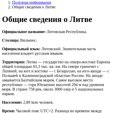
Полезная информация
Общие сведения о Литве
Общие сведения о Литве
Официальное название:
Литовская Республика.
Столица:
Вильнюс.
Официальный язык:
Литовский. Значительная часть
населения владеет русским языком.
Территория:
Литва — государство на северо-востоке Европы
общей площадью 65,3 тыс. кв. км. На севере граничит с
Латвией, на юге и востоке — с Беларусью, на юго-западе — с
Польшей и Калининградской областью России. На западе
омывается Балтийским морем. Самое высокое место
республики — гора Юозапине высотой 294 м над уровнем
моря. В стране 758 рек, около 3000 озер и 5 национальных
парков.
Население:
2,89 млн человек.
Время:
Часовой пояс UTC+2. Разница во времени между