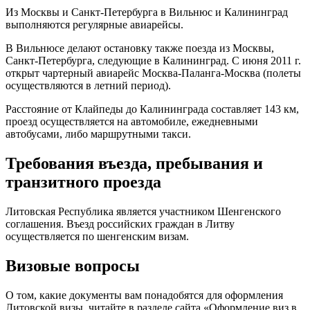
Из Москвы и Санкт-Петербурга в Вильнюс и Калининград
выполняются регулярные авиарейсы.
В Вильнюсе делают остановку также поезда из Москвы,
Санкт-Петербурга, следующие в Калининград. С июня 2011 г.
открыт чартерный авиарейс Москва-Паланга-Москва (полеты
осуществляются в летний период).
Расстояние от Клайпеды до Калининграда составляет 143 км,
проезд осуществляется на автомобиле, ежедневными
автобусами, либо маршрутными такси.
Требования въезда, пребывания и
транзитного проезда
Литовская Республика является участником Шенгенского
соглашения. Въезд российских граждан в Литву
осуществляется по шенгенским визам.
Визовые вопросы
О том, какие документы вам понадобятся для оформления
Литовской визы, читайте в разделе сайта «Оформление виз в