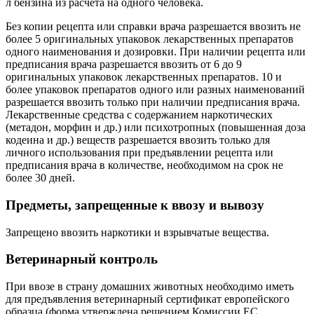
л бензина из расчета на одного человека.
Без копии рецепта или справки врача разрешается ввозить не
более 5 оригинальных упаковок лекарственных препаратов
одного наименования и дозировки. При наличии рецепта или
предписания врача разрешается ввозить от 6 до 9
оригинальных упаковок лекарственных препаратов. 10 и
более упаковок препаратов одного или разных наименований
разрешается ввозить только при наличии предписания врача.
Лекарственные средства с содержанием наркотических
(метадон, морфин и др.) или психотропных (повышенная доза
кодеина и др.) веществ разрешается ввозить только для
личного использования при предъявлении рецепта или
предписания врача в количестве, необходимом на срок не
более 30 дней.
Предметы, запрещенные к ввозу и вывозу
Запрещено ввозить наркотики и взрывчатые вещества.
Ветеринарный контроль
При ввозе в страну домашних животных необходимо иметь
для предъявления ветеринарный сертификат европейского
образца (форма утверждена решением Комиссии ЕС