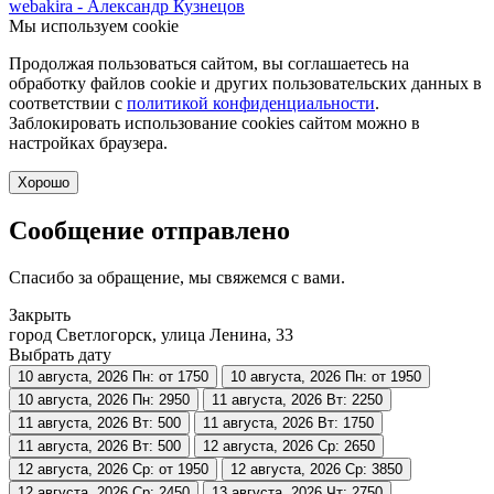
webakira - Александр Кузнецов
Мы используем cookie
Продолжая пользоваться сайтом, вы соглашаетесь на
обработку файлов cookie и других пользовательских данных в
соответствии с
политикой конфиденциальности
.
Заблокировать использование cookies сайтом можно в
настройках браузера.
Хорошо
Сообщение отправлено
Спасибо за обращение, мы свяжемся с вами.
Закрыть
город Светлогорск, улица Ленина, 33
Выбрать дату
10 августа, 2026
Пн: от 1750
10 августа, 2026
Пн: от 1950
10 августа, 2026
Пн: 2950
11 августа, 2026
Вт: 2250
11 августа, 2026
Вт: 500
11 августа, 2026
Вт: 1750
11 августа, 2026
Вт: 500
12 августа, 2026
Ср: 2650
12 августа, 2026
Ср: от 1950
12 августа, 2026
Ср: 3850
12 августа, 2026
Ср: 2450
13 августа, 2026
Чт: 2750