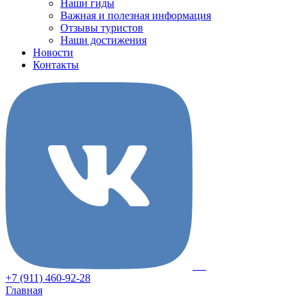
Наши гиды
Важная и полезная информация
Отзывы туристов
Наши достижения
Новости
Контакты
+7 (911) 460-92-28
Главная