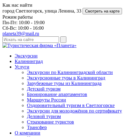
Как нас найти
город Светлогорск, улица Ленина, 33
Смотреть на карте
Режим работы
Пн-Пт: 10:00 - 19:00
Сб-Вс: 10:00 - 16:00
planeta39@mail.ru
Экскурсии
Калининград
Услуги
Экскурсии по Калининградской области
Экскурсионные туры в Калининград
Зарубежные туры из Калининграда
Детский туризм
Бронирование апартаментов
Маршруты России
Оздоровительный туризм в Cветлогорске
Экскурсии для молодожёнов по сертификату
Деловой туризм
Страхование туристов
Трансфер
О компании