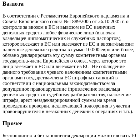
Валюта
В соответствии с Регламентом Европейского парламента и
Совета Европейского союза № 1889/2005 от 26.10.2005 г. о
контроле за ввозом в ЕС и вывозом из ЕС наличных
денежных средств любое физическое лицо (включая
владельцев дипломатических и служебных паспортов),
которое въезжает в ЕС или выезжает из ЕС и ввозит/вывозит
наличные денежные средства в сумме 10.000 евро или более,
обязано декларировать эту сумму компетентным органам
государства-члена Европейского союза, через которое это
лицо въезжает в ЕС или выезжает из ЕС. Не соблюдение
данного требования чревато наложением компетентными
органами государства-члена ЕС штрафных санкций в
соответствии с национальным законодательством за
допущенное правонарушение (привлечение владельца
денежных средств к судебному разбирательству, наложение
штрафа, арест незадекларированной суммы на время
проведения проверки, исключающей подозрения в участии
правонарушителя в незаконных денежных операциях и т.п.).
Прочее
Беспошлинно и без заполнения декларации можно ввозить 10