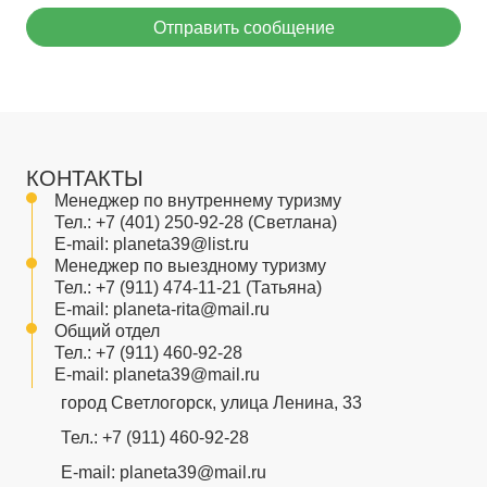
Отправить сообщение
КОНТАКТЫ
Менеджер по внутреннему туризму
Тел.:
+7 (401) 250-92-28
(Светлана)
E-mail:
planeta39@list.ru
Менеджер по выездному туризму
Тел.:
+7 (911) 474-11-21
(Татьяна)
E-mail:
planeta-rita@mail.ru
Общий отдел
Тел.:
+7 (911) 460-92-28
E-mail:
planeta39@mail.ru
город Светлогорск, улица Ленина, 33
Тел.:
+7 (911) 460-92-28
E-mail:
planeta39@mail.ru