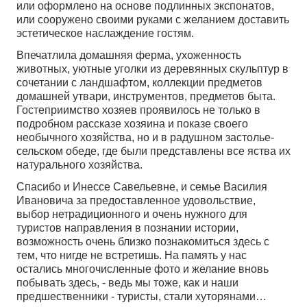
или оформлено на основе подлинных экспонатов,
или сооружено своими руками с желанием доставить
эстетическое наслаждение гостям.
Впечатлила домашняя ферма, ухоженность
животных, уютные уголки из деревянных скульптур в
сочетании с ландшафтом, коллекции предметов
домашней утвари, инструментов, предметов быта.
Гостеприимство хозяев проявилось не только в
подробном рассказе хозяина и показе своего
необычного хозяйства, но и в радушном застолье-
сельском обеде, где были представлены все яства их
натурального хозяйства.
Cпасибо и Инессе Савельевне, и семье Василия
Ивановича за предоставленное удовольствие,
выбор нетрадиционного и очень нужного для
туристов направления в познании истории,
возможность очень близко познакомиться здесь с
тем, что нигде не встретишь. На память у нас
остались многочисленные фото и желание вновь
побывать здесь, - ведь мы тоже, как и наши
предшественники - туристы, стали хуторянами…