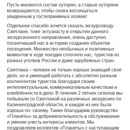
Пусть множится состав хуторян, а старые хуторяне
возвращаются, чтобы снова восхищаться
увиденным у гостеприимных хозяев!
Отдельное спасибо хочется сказать экскурсоводу
Светлане, тоже энтузиасту в открытии данного
экскурсионного направления, очень доступно
посвятившей нас в историю создания объектов
посещения. Множество необычных и позитивных
моментов в ходе поездки сплотило нас, туристов из
разных уголков России и даже зарубежных стран.
Светлана – человек не только хорошо знающий своё
дело, но и умеющий работать с абсолютно разным
контингентом туристов благодаря своим
интеллектуальным, коммуникативным качествам и
влюблённости в дело. В течение 2 летних сезонов мы
побывали со Светланой на различных экскурсиях по
Калининградской области, и каждая из них была
хороша по- своему. Также благодарим руководство
«Планеты» за доброжелательность в обслуживании
и умение учесть интересы клиентов. Мы
поздравляем коллектив «Планеты» с наступающим