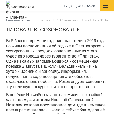
+7 (911) 460-92-28
Отзывы туристов
Главная
Титова Л. В. Созонова Л. К. «21.12.2019»
ТИТОВА Л. В. СОЗОНОВА Л. К.
Всё больше времени отделяет нас от лета 2019 года,
но живы воспоминания об отдыхе в Светлогорске и
экскурсионных поездках, совершенных из этого
чудесного города через турагентство «Планета».
Одна из самых запоминающихся - совмещённая
поездка 2 августа в школу «Вальдвинкель» и на
хутор к Василию Ивановичу. Информация,
полученная в ходе посещения этих объектов,
оказалась очень необычна. Рекомендуем совершить
эту полезную экскурсию, и это не просто слова.
В посёлке Ильичёво мы познакомились с хозяйкой
частного музея -школы Инессой Савельевной
Наталич ,которая восстановила дом, где в немецкое
время располагалась школа, а сейчас благодаря её