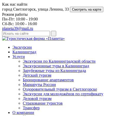
Как нас найти
город Светлогорск, улица Ленина, 33
Смотреть на карте
Режим работы
Пн-Пт: 10:00 - 19:00
Сб-Вс: 10:00 - 16:00
planeta39@mail.ru
Экскурсии
Калининград
Услуги
Экскурсии по Калининградской области
Экскурсионные туры в Калининград
Зарубежные туры из Калининграда
Детский туризм
Бронирование апартаментов
Маршруты России
Оздоровительный туризм в Cветлогорске
Экскурсии для молодожёнов по сертификату
Деловой туризм
Страхование туристов
Трансфер
О компании