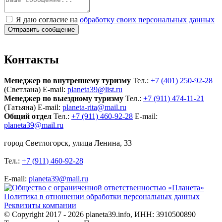
Я даю согласие на
обработку своих персональных данных
Отправить сообщение
Контакты
Менеджер по внутреннему туризму
Тел.:
+7 (401) 250-92-28
(Светлана)
E-mail:
planeta39@list.ru
Менеджер по выездному туризму
Тел.:
+7 (911) 474-11-21
(Татьяна)
E-mail:
planeta-rita@mail.ru
Общий отдел
Тел.:
+7 (911) 460-92-28
E-mail:
planeta39@mail.ru
город Светлогорск, улица Ленина, 33
Тел.:
+7 (911) 460-92-28
E-mail:
planeta39@mail.ru
Политика в отношении обработки персональных данных
Реквизиты компании
© Copyright 2017 - 2026 planeta39.info, ИНН: 3910500890