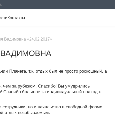
ru
ости
Контакты
я Вадимовна «24.02.2017»
 ВАДИМОВНА
ии Планета, т.к. отдых был не просто роскошный, а
е, чем за рубежом. Спасибо! Вы умудрились
ы! Спасибо большое за индивидуальный подход к
е сотрудники, но и начальство в свободной форме
ой отдых незабываемым.