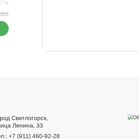
нных
ород Светлогорск,
лица Ленина, 33
л.:
+7 (911) 460-92-28