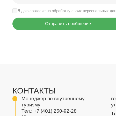
Я даю согласие на
обработку своих персональных да
Отправить сообщение
КОНТАКТЫ
Менеджер по внутреннему
г
туризму
у
Тел.:
+7 (401) 250-92-28
Те