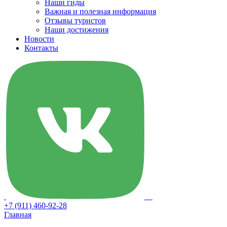
Наши гиды
Важная и полезная информация
Отзывы туристов
Наши достижения
Новости
Контакты
+7 (911) 460-92-28
Главная