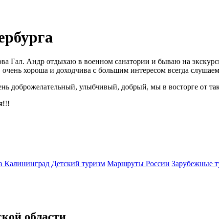
ербурга
ва Гал. Андр отдыхаю в военном санатории и бываю на экскурсия
 очень хороша и доходчива с большим интересом всегда слушаем
ь доброжелательный, улыбчивый, добрый, мы в восторге от так
!!!
в Калининград
Детский туризм
Маршруты России
Зарубежные т
кой области