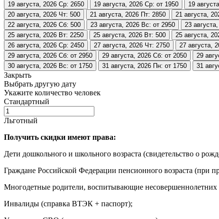
19 августа, 2026
Ср: 2650
19 августа, 2026
Ср: от 1950
19 августа
20 августа, 2026
Чт: 500
21 августа, 2026
Пт: 2850
21 августа, 20
22 августа, 2026
Сб: 500
23 августа, 2026
Вс: от 2950
23 августа,
25 августа, 2026
Вт: 2250
25 августа, 2026
Вт: 500
25 августа, 20
26 августа, 2026
Ср: 2450
27 августа, 2026
Чт: 2750
27 августа, 
29 августа, 2026
Сб: от 2950
29 августа, 2026
Сб: от 2050
29 авгу
30 августа, 2026
Вс: от 1750
31 августа, 2026
Пн: от 1750
31 авгу
Закрыть
Выбрать другую дату
Укажите количество человек
Стандартный
Льготный
Получить скидки имеют права:
Дети дошкольного и школьного возраста (свидетельство о рожд
Граждане Российской Федерации пенсионного возраста (при пр
Многодетные родители, воспитывающие несовершеннолетних де
Инвалиды (справка ВТЭК + паспорт);