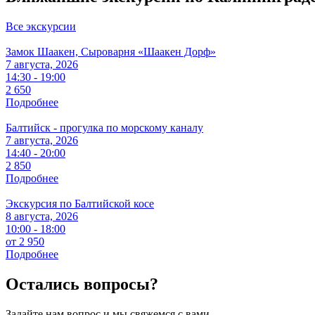
Все экскурсии
Замок Шаакен, Сыроварня «Шаакен Дорф»
7 августа, 2026
14:30 - 19:00
2 650
Подробнее
Балтийск - прогулка по морскому каналу
7 августа, 2026
14:40 - 20:00
2 850
Подробнее
Экскурсия по Балтийской косе
8 августа, 2026
10:00 - 18:00
от 2 950
Подробнее
Остались вопросы?
Задайте нам вопрос и мы свяжемся с вами