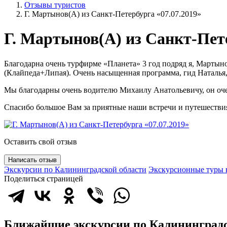
Отзывы туристов
Г. Мартынов(А) из Санкт-Петербурга «07.07.2019»
Г. Мартынов(А) из Санкт-Пет
Благодарна очень турфирме «Планета» 3 год подряд я, Мартыно
(Клайпеда+Липая). Очень насыщенная программа, гид Наталья,
Мы благодарны очень водителю Михаилу Анатольевичу, он очен
Спасибо большое Вам за приятные наши встречи и путешествия
Оставить свой отзыв
Написать отзыв
Экскурсии по Калининградской области
Экскурсионные туры 
Поделиться страницей
Ближайшие экскурсии по Калининградс