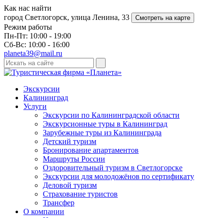
Как нас найти
город Светлогорск, улица Ленина, 33
Смотреть на карте
Режим работы
Пн-Пт: 10:00 - 19:00
Сб-Вс: 10:00 - 16:00
planeta39@mail.ru
Экскурсии
Калининград
Услуги
Экскурсии по Калининградской области
Экскурсионные туры в Калининград
Зарубежные туры из Калининграда
Детский туризм
Бронирование апартаментов
Маршруты России
Оздоровительный туризм в Cветлогорске
Экскурсии для молодожёнов по сертификату
Деловой туризм
Страхование туристов
Трансфер
О компании