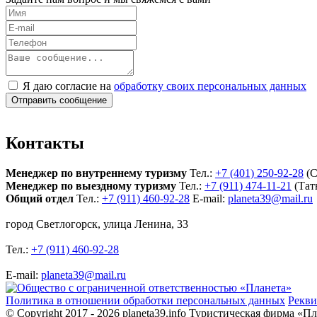
Я даю согласие на
обработку своих персональных данных
Отправить сообщение
Контакты
Менеджер по внутреннему туризму
Тел.:
+7 (401) 250-92-28
(С
Менеджер по выездному туризму
Тел.:
+7 (911) 474-11-21
(Тат
Общий отдел
Тел.:
+7 (911) 460-92-28
E-mail:
planeta39@mail.ru
город Светлогорск, улица Ленина, 33
Тел.:
+7 (911) 460-92-28
E-mail:
planeta39@mail.ru
Политика в отношении обработки персональных данных
Рекви
© Copyright 2017 - 2026 planeta39.info
Туристическая фирма «Пл