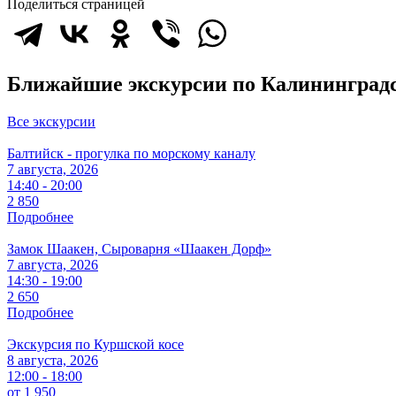
Поделиться страницей
Ближайшие экскурсии по Калининградс
Все экскурсии
Балтийск - прогулка по морскому каналу
7 августа, 2026
14:40 - 20:00
2 850
Подробнее
Замок Шаакен, Сыроварня «Шаакен Дорф»
7 августа, 2026
14:30 - 19:00
2 650
Подробнее
Экскурсия по Куршской косе
8 августа, 2026
12:00 - 18:00
от 1 950