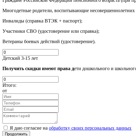
Граждане Российской Федерации пенсионного возраста (при пр
Многодетные родители, воспитывающие несовершеннолетних де
Инвалиды (справка ВТЭК + паспорт);
Участники СВО (удостоверение или справка);
Ветераны боевых действий (удостоверение).
Детский 3-15 лет
Получить скидки имеют права д
ети дошкольного и школьного
Итого:
от
Я даю согласие на
обработку своих персональных данных
Продолжить