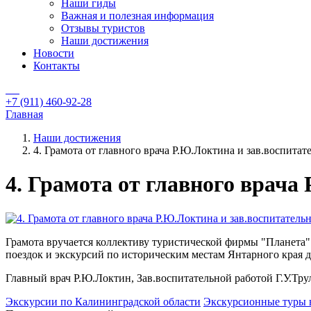
Наши гиды
Важная и полезная информация
Отзывы туристов
Наши достижения
Новости
Контакты
+7 (911) 460-92-28
Главная
Наши достижения
4. Грамота от главного врача Р.Ю.Локтина и зав.воспитат
4. Грамота от главного врача
Грамота вручается коллективу туристической фирмы "Планета"
поездок и экскурсий по историческим местам Янтарного края д
Главный врач Р.Ю.Локтин, Зав.воспитательной работой Г.У.Тру
Экскурсии по Калининградской области
Экскурсионные туры 