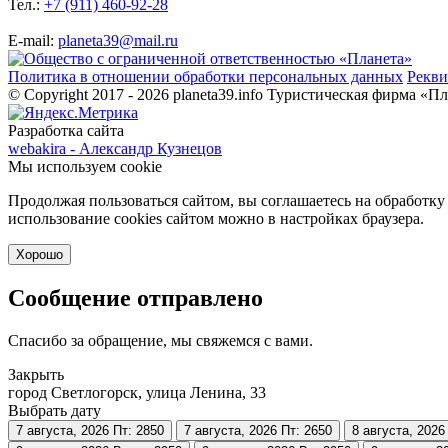
Тел.:
+7 (911) 460-92-28
E-mail:
planeta39@mail.ru
Политика в отношении обработки персональных данных
Рекви
© Copyright 2017 - 2026 planeta39.info
Туристическая фирма «Пл
Разработка сайта
webakira - Александр Кузнецов
Мы используем cookie
Продолжая пользоваться сайтом, вы соглашаетесь на обработку
использование cookies сайтом можно в настройках браузера.
Хорошо
Сообщение отправлено
Спасибо за обращение, мы свяжемся с вами.
Закрыть
город Светлогорск, улица Ленина, 33
Выбрать дату
7 августа, 2026
Пт: 2850
7 августа, 2026
Пт: 2650
8 августа, 2026