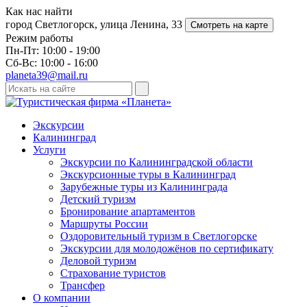
Как нас найти
город Светлогорск, улица Ленина, 33
Смотреть на карте
Режим работы
Пн-Пт: 10:00 - 19:00
Сб-Вс: 10:00 - 16:00
planeta39@mail.ru
Экскурсии
Калининград
Услуги
Экскурсии по Калининградской области
Экскурсионные туры в Калининград
Зарубежные туры из Калининграда
Детский туризм
Бронирование апартаментов
Маршруты России
Оздоровительный туризм в Cветлогорске
Экскурсии для молодожёнов по сертификату
Деловой туризм
Страхование туристов
Трансфер
О компании