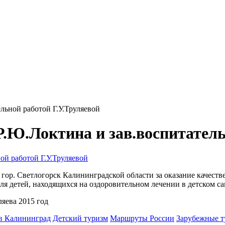
ельной работой Г.У.Труляевой
 Р.Ю.Локтина и зав.воспитател
 гор. Светлогорск Калининградской области за оказание качес
ля детей, находящихся на оздоровительном лечении в детском са
ляева 2015 год
в Калининград
Детский туризм
Маршруты России
Зарубежные т