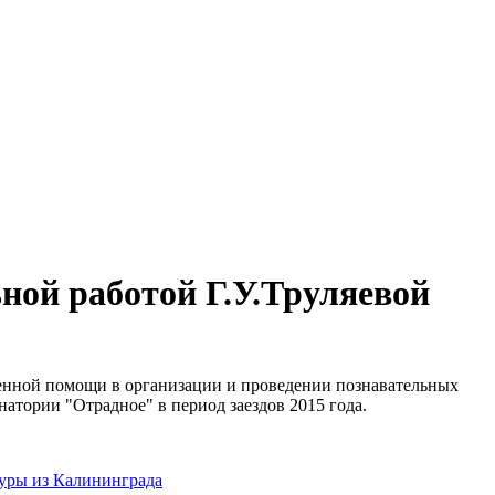
ьной работой Г.У.Труляевой
твенной помощи в организации и проведении познавательных
натории "Отрадное" в период заездов 2015 года.
уры из Калининграда