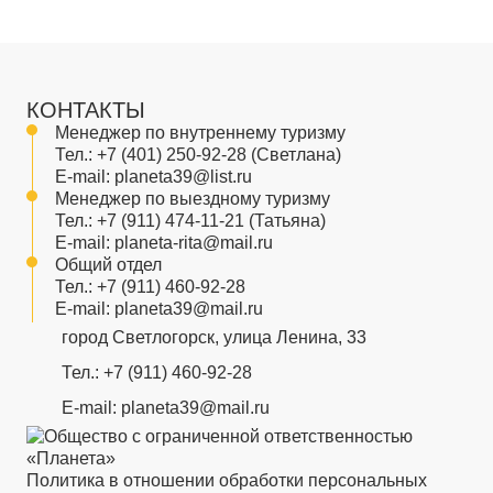
КОНТАКТЫ
Менеджер по внутреннему туризму
Тел.:
+7 (401) 250-92-28
(Светлана)
E-mail:
planeta39@list.ru
Менеджер по выездному туризму
Тел.:
+7 (911) 474-11-21
(Татьяна)
E-mail:
planeta-rita@mail.ru
Общий отдел
Тел.:
+7 (911) 460-92-28
E-mail:
planeta39@mail.ru
город Светлогорск, улица Ленина, 33
Тел.:
+7 (911) 460-92-28
E-mail:
planeta39@mail.ru
Политика в отношении обработки персональных