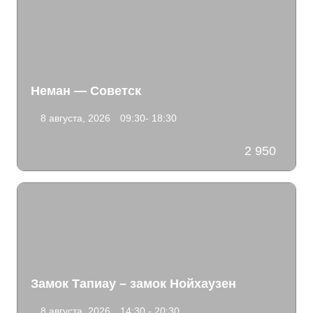
Неман — Советск
8 августа, 2026
09:30- 18:30
2 950
Замок Тапиау – замок Нойхаузен
8 августа, 2026
14:30 - 20:30