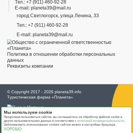
Тел.:
+7 (911) 460-92-28
E-mail:
planeta39@mail.ru
город Светлогорск, улица Ленина, 33
Тел.:
+7 (911) 460-92-28
E-mail:
planeta39@mail.ru
Политика в отношении обработки персональных
данных
Реквизиты компании
© Copyright 2017 - 2026 planeta39.info
Туристическая фирма «Планета»
Мы используем cookie
Продолжая пользоваться сайтом, вы соглашаетесь на обработку файлов cookie и
других пользовательских данных в соответствии с
политикой конфиденциальности
.
Разработка сайта
Заблокировать использование cookies сайтом можно в настройках браузера.
webakira - Александр Кузнецов
ХОРОШО