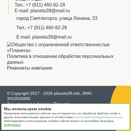
Тел.:
+7 (911) 460-92-28
E-mail:
planeta39@mail.ru
город Светлогорск, улица Ленина, 33
Тел.:
+7 (911) 460-92-28
E-mail:
planeta39@mail.ru
Политика в отношении обработки персональных
данных
Реквизиты компании
© Copyright 2017 - 2026 planeta39.info, ИНН:
3910500890
Туристическая фирма «Планета»
Мы используем cookie
Продолжая пользоваться сайтом, вы соглашаетесь на обработку файлов cookie и
других пользовательских данных в соответствии с
политикой конфиденциальности
.
Разработка сайта
Заблокировать использование cookies сайтом можно в настройках браузера.
webakira - Александр Кузнецов
ХОРОШО